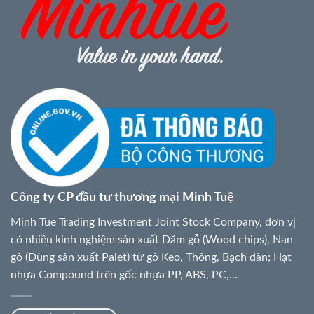
Công ty CP đầu tư thương mại Minh Tuệ
Minh Tue Trading Investment Joint Stock Company, đơn vị
có nhiều kinh nghiệm sản xuất Dăm gỗ (Wood chips), Nan
gỗ (Dùng sản xuất Palet) từ gỗ Keo, Thông, Bạch đàn; Hạt
nhựa Compound trên gốc nhựa PP, ABS, PC,…