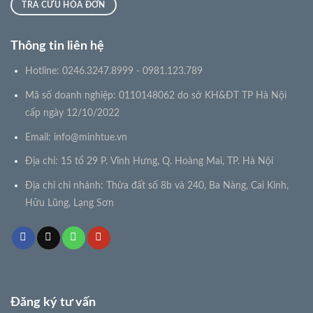
TRA CỨU HÓA ĐƠN
Thông tin liên hệ
Hotline: 0246.3247.8999 - 0981.123.789
Mã số doanh nghiệp: 0110148062 do sở KH&ĐT TP Hà Nội
cấp ngày 12/10/2022
Email:
info@minhtue.vn
Địa chỉ: 15 tổ 29 P. Vĩnh Hưng, Q. Hoàng Mai, TP. Hà Nội
Địa chỉ chi nhánh: Thửa đất số 8b và 240, Ba Nàng, Cai Kinh,
Hữu Lũng, Lạng Sơn
Đăng ký tư vấn