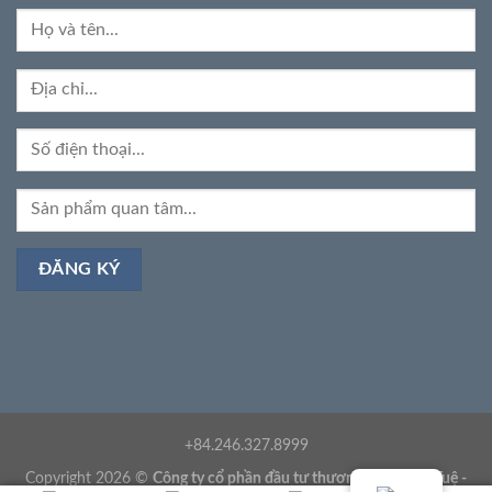
+84.246.327.8999
Copyright 2026 ©
Công ty cổ phần đầu tư thương mại Minh Tuệ -