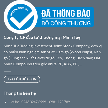
Công ty CP đầu tư thương mại Minh Tuệ
Minh Tue Trading Investment Joint Stock Company, đơn vị
có nhiều kinh nghiệm sản xuất Dăm gỗ (Wood chips), Nan
gỗ (Dùng sản xuất Palet) từ gỗ Keo, Thông, Bạch đàn; Hạt
nhựa Compound trên gốc nhựa PP, ABS, PC,…
TRA CỨU HÓA ĐƠN
Thông tin liên hệ
Hotline: 0246.3247.8999 - 0981.123.789