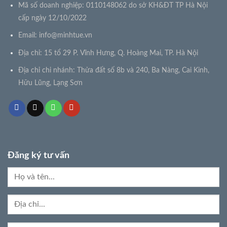
Mã số doanh nghiệp: 0110148062 do sở KH&ĐT TP Hà Nội
cấp ngày 12/10/2022
Email:
info@minhtue.vn
Địa chỉ: 15 tổ 29 P. Vĩnh Hưng, Q. Hoàng Mai, TP. Hà Nội
Địa chỉ chi nhánh: Thửa đất số 8b và 240, Ba Nàng, Cai Kinh,
Hữu Lũng, Lạng Sơn
Đăng ký tư vấn