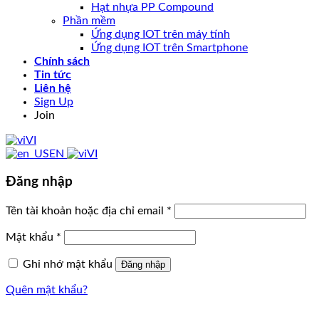
Hạt nhựa PP Compound
Phần mềm
Ứng dụng IOT trên máy tính
Ứng dụng IOT trên Smartphone
Chính sách
Tin tức
Liên hệ
Sign Up
Join
VI
EN
VI
Đăng nhập
Tên tài khoản hoặc địa chỉ email
*
Mật khẩu
*
Ghi nhớ mật khẩu
Đăng nhập
Quên mật khẩu?