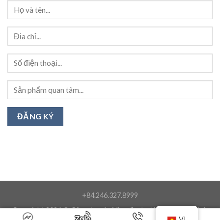
+84.246.327.8999
Copyright 2026 ©
Công ty cổ phần đầu tư thương mại Minh
VI