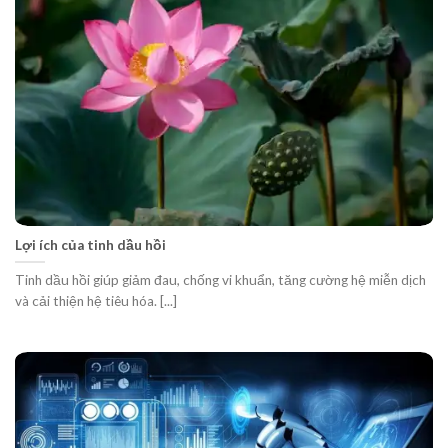
Lợi ích của tinh dầu hồi
Tinh dầu hồi giúp giảm đau, chống vi khuẩn, tăng cường hệ miễn dịch
và cải thiện hệ tiêu hóa. [...]