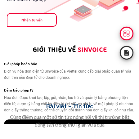
Bài viết – Tin tức
Cùng điểm qua một số tin tức nóng hổi về thị trường bất
động sản trong thời gian vừa qua