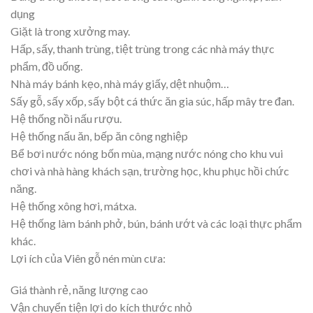
dụng
Giặt là trong xưởng may.
Hấp, sấy, thanh trùng, tiệt trùng trong các nhà máy thực
phẩm, đồ uống.
Nhà máy bánh kẹo, nhà máy giấy, dệt nhuộm…
Sấy gỗ, sấy xốp, sấy bột cá thức ăn gia súc, hấp mây tre đan.
Hệ thống nồi nấu rượu.
Hệ thống nấu ăn, bếp ăn công nghiệp
Bể bơi nước nóng bốn mùa, mạng nước nóng cho khu vui
chơi và nhà hàng khách sạn, trường học, khu phục hồi chức
năng.
Hệ thống xông hơi, mátxa.
Hệ thống làm bánh phở, bún, bánh ướt và các loại thực phẩm
khác.
Lợi ích của Viên gỗ nén mùn cưa:
Giá thành rẻ, năng lượng cao
Vận chuyển tiện lợi do kích thước nhỏ