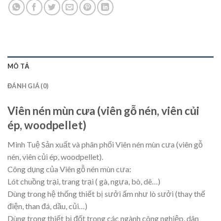
MÔ TẢ
ĐÁNH GIÁ (0)
Viên nén mùn cưa (viên gỗ nén, viên củi
ép, woodpellet)
Minh Tuệ Sản xuất và phân phối Viên nén mùn cưa (viên gỗ
nén, viên củi ép, woodpellet).
Công dụng của Viên gỗ nén mùn cưa:
Lót chuồng trại, trang trại ( gà, ngựa, bò, dê…)
Dùng trong hệ thống thiết bị sưởi ấm như lò sưởi (thay thế
điện, than đá, dầu, củi…)
Dùng trong thiết bị đốt trong các ngành công nghiệp, dân