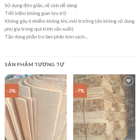
Sử dụng đơn giản, vệ sinh dễ dàng
Tiết kiệm không gian lưu trữ
Không gây ô nhiểm không khí, môi trường (do không sử dung
phụ gia trong quá trình sản xuất)
Tận dụng phần tro làm phân bón sạch…
SẢN PHẨM TƯƠNG TỰ
-3%
-7%