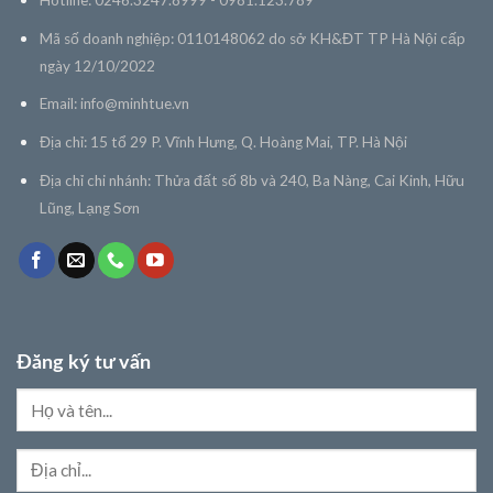
Hotline: 0246.3247.8999 - 0981.123.789
Mã số doanh nghiệp: 0110148062 do sở KH&ĐT TP Hà Nội cấp
ngày 12/10/2022
Email:
info@minhtue.vn
Địa chỉ: 15 tổ 29 P. Vĩnh Hưng, Q. Hoàng Mai, TP. Hà Nội
Địa chỉ chi nhánh: Thửa đất số 8b và 240, Ba Nàng, Cai Kinh, Hữu
Lũng, Lạng Sơn
Đăng ký tư vấn