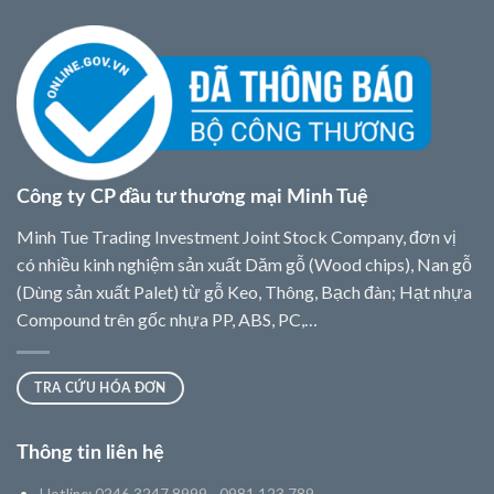
Công ty CP đầu tư thương mại Minh Tuệ
Minh Tue Trading Investment Joint Stock Company, đơn vị
có nhiều kinh nghiệm sản xuất Dăm gỗ (Wood chips), Nan gỗ
(Dùng sản xuất Palet) từ gỗ Keo, Thông, Bạch đàn; Hạt nhựa
Compound trên gốc nhựa PP, ABS, PC,…
TRA CỨU HÓA ĐƠN
Thông tin liên hệ