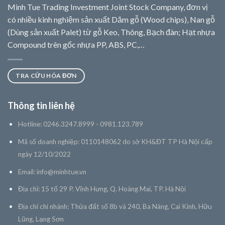
Minh Tue Trading Investment Joint Stock Company, đơn vị
có nhiều kinh nghiệm sản xuất Dăm gỗ (Wood chips), Nan gỗ
(Dùng sản xuất Palet) từ gỗ Keo, Thông, Bạch đàn; Hạt nhựa
Compound trên gốc nhựa PP, ABS, PC,…
TRA CỨU HÓA ĐƠN
Thông tin liên hệ
Hotline: 0246.3247.8999 - 0981.123.789
Mã số doanh nghiệp: 0110148062 do sở KH&ĐT TP Hà Nội cấp
ngày 12/10/2022
Email:
info@minhtue.vn
Địa chỉ: 15 tổ 29 P. Vĩnh Hưng, Q. Hoàng Mai, TP. Hà Nội
Địa chỉ chi nhánh: Thửa đất số 8b và 240, Ba Nàng, Cai Kinh, Hữu
Lũng, Lạng Sơn