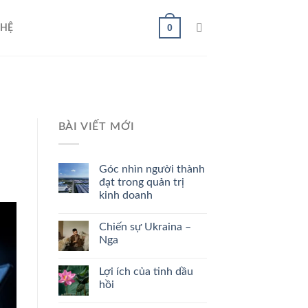
0
 HỆ
BÀI VIẾT MỚI
Góc nhìn người thành
đạt trong quản trị
kinh doanh
Chiến sự Ukraina –
Nga
Lợi ích của tinh dầu
hồi