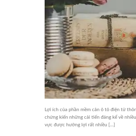
Lợi ích của phần mềm cân ô tô điện tử thô
chứng kiến ​​những cải tiến đáng kể về nhiề
vực được hưởng lợi rất nhiều […]