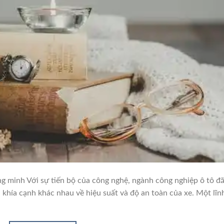
ng minh Với sự tiến bộ của công nghệ, ngành công nghiệp ô tô đ
u khía cạnh khác nhau về hiệu suất và độ an toàn của xe. Một lĩn