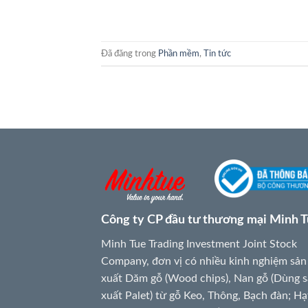
Đã đăng trong
Phần mềm
,
Tin tức
Công ty CP đầu tư thương mại Minh 
Minh Tue Trading Investment Joint Stock
Company, đơn vị có nhiều kinh nghiệm sản
xuất Dăm gỗ (Wood chips), Nan gỗ (Dùng 
xuất Palet) từ gỗ Keo, Thông, Bạch đàn; Hạ