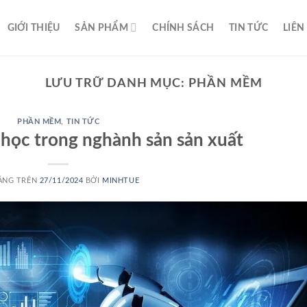
GIỚI THIỆU
SẢN PHẨM
CHÍNH SÁCH
TIN TỨC
LIÊN
LƯU TRỮ DANH MỤC:
PHẦN MỀM
PHẦN MỀM
,
TIN TỨC
học trong nghành sản sản xuất
ĂNG TRÊN
27/11/2024
BỞI
MINHTUE