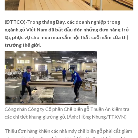
(ĐTTCO)-Trong tháng Bảy, các doanh nghiệp trong
ngành gỗ Việt Nam đã bắt đầu đón những đơn hàng trở
lại, phục vụ cho mùa mua sắm nội thất cuối năm của thị
trường thế giới.
Công nhân Công ty Cổ phần Chế biến gỗ Thuận An kiểm tra
các chi tiết khung giường gỗ. (Ảnh: Hồng Nhung/TTXVN)
Thiếu đơn hàng khiến các nhà máy chế biến gỗ phải cắt giảm