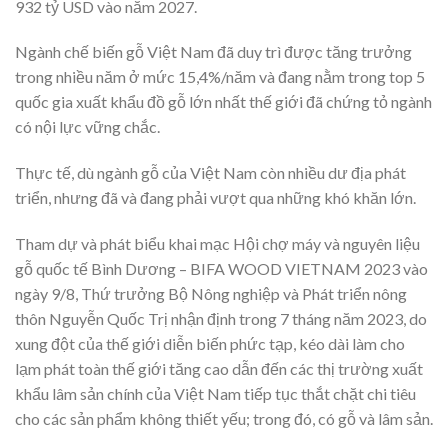
932 tỷ USD vào năm 2027.
Ngành chế biến gỗ Việt Nam đã duy trì được tăng trưởng
trong nhiều năm ở mức 15,4%/năm và đang nằm trong top 5
quốc gia xuất khẩu đồ gỗ lớn nhất thế giới đã chứng tỏ ngành
có nội lực vững chắc.
Thực tế, dù ngành gỗ của Việt Nam còn nhiều dư địa phát
triển, nhưng đã và đang phải vượt qua những khó khăn lớn.
Tham dự và phát biểu khai mạc Hội chợ máy và nguyên liệu
gỗ quốc tế Bình Dương – BIFA WOOD VIETNAM 2023 vào
ngày 9/8, Thứ trưởng Bộ Nông nghiệp và Phát triển nông
thôn Nguyễn Quốc Trị nhận định trong 7 tháng năm 2023, do
xung đột của thế giới diễn biến phức tạp, kéo dài làm cho
lạm phát toàn thế giới tăng cao dẫn đến các thị trường xuất
khẩu lâm sản chính của Việt Nam tiếp tục thắt chặt chi tiêu
cho các sản phẩm không thiết yếu; trong đó, có gỗ và lâm sản.