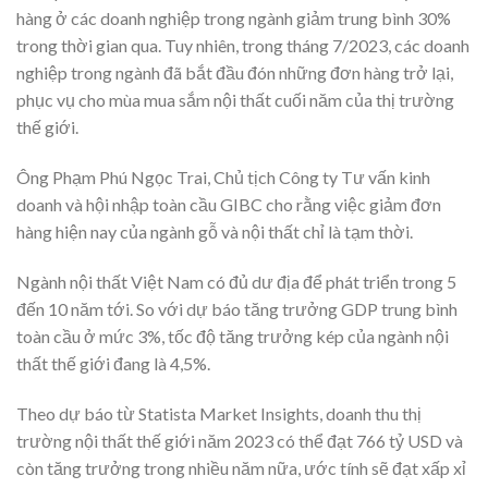
hàng ở các doanh nghiệp trong ngành giảm trung bình 30%
trong thời gian qua. Tuy nhiên, trong tháng 7/2023, các doanh
nghiệp trong ngành đã bắt đầu đón những đơn hàng trở lại,
phục vụ cho mùa mua sắm nội thất cuối năm của thị trường
thế giới.
Ông Phạm Phú Ngọc Trai, Chủ tịch Công ty Tư vấn kinh
doanh và hội nhập toàn cầu GIBC cho rằng việc giảm đơn
hàng hiện nay của ngành gỗ và nội thất chỉ là tạm thời.
Ngành nội thất Việt Nam có đủ dư địa để phát triển trong 5
đến 10 năm tới. So với dự báo tăng trưởng GDP trung bình
toàn cầu ở mức 3%, tốc độ tăng trưởng kép của ngành nội
thất thế giới đang là 4,5%.
Theo dự báo từ Statista Market Insights, doanh thu thị
trường nội thất thế giới năm 2023 có thể đạt 766 tỷ USD và
còn tăng trưởng trong nhiều năm nữa, ước tính sẽ đạt xấp xỉ