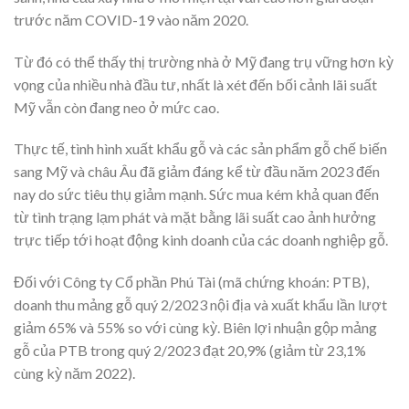
trước năm COVID-19 vào năm 2020.
Từ đó có thể thấy thị trường nhà ở Mỹ đang trụ vững hơn kỳ
vọng của nhiều nhà đầu tư, nhất là xét đến bối cảnh lãi suất
Mỹ vẫn còn đang neo ở mức cao.
Thực tế, tình hình xuất khẩu gỗ và các sản phẩm gỗ chế biến
sang Mỹ và châu Âu đã giảm đáng kể từ đầu năm 2023 đến
nay do sức tiêu thụ giảm mạnh. Sức mua kém khả quan đến
từ tình trạng lạm phát và mặt bằng lãi suất cao ảnh hưởng
trực tiếp tới hoạt động kinh doanh của các doanh nghiệp gỗ.
Đối với Công ty Cổ phần Phú Tài (mã chứng khoán: PTB),
doanh thu mảng gỗ quý 2/2023 nội địa và xuất khẩu lần lượt
giảm 65% và 55% so với cùng kỳ. Biên lợi nhuận gộp mảng
gỗ của PTB trong quý 2/2023 đạt 20,9% (giảm từ 23,1%
cùng kỳ năm 2022).