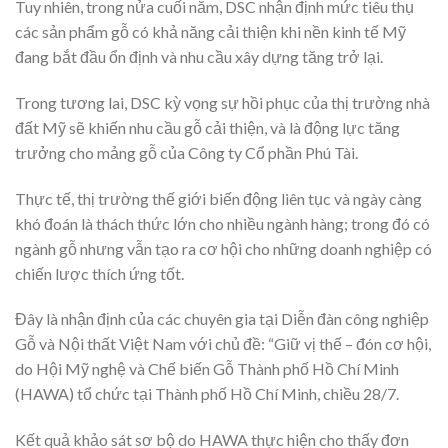
Tuy nhiên, trong nửa cuối năm, DSC nhận định mức tiêu thụ
các sản phẩm gỗ có khả năng cải thiện khi nền kinh tế Mỹ
đang bắt đầu ổn định và nhu cầu xây dựng tăng trở lại.
Trong tương lai, DSC kỳ vọng sự hồi phục của thị trường nhà
đất Mỹ sẽ khiến nhu cầu gỗ cải thiện, và là động lực tăng
trưởng cho mảng gỗ của Công ty Cổ phần Phú Tài.
Thực tế, thị trường thế giới biến động liên tục và ngày càng
khó đoán là thách thức lớn cho nhiều ngành hàng; trong đó có
ngành gỗ nhưng vẫn tạo ra cơ hội cho những doanh nghiệp có
chiến lược thích ứng tốt.
Đây là nhận định của các chuyên gia tại Diễn đàn công nghiệp
Gỗ và Nội thất Việt Nam với chủ đề: “Giữ vị thế – đón cơ hội,
do Hội Mỹ nghệ và Chế biến Gỗ Thành phố Hồ Chí Minh
(HAWA) tổ chức tại Thành phố Hồ Chí Minh, chiều 28/7.
Kết quả khảo sát sơ bộ do HAWA thực hiện cho thấy đơn