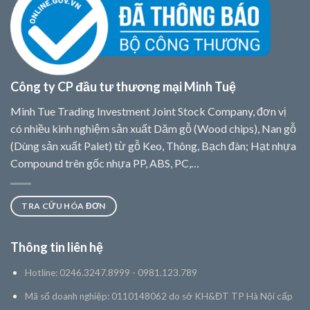
Công ty CP đầu tư thương mại Minh Tuệ
Minh Tue Trading Investment Joint Stock Company, đơn vị
có nhiều kinh nghiệm sản xuất Dăm gỗ (Wood chips), Nan gỗ
(Dùng sản xuất Palet) từ gỗ Keo, Thông, Bạch đàn; Hạt nhựa
Compound trên gốc nhựa PP, ABS, PC,…
TRA CỨU HÓA ĐƠN
Thông tin liên hệ
Hotline: 0246.3247.8999 - 0981.123.789
Mã số doanh nghiệp: 0110148062 do sở KH&ĐT TP Hà Nội cấp