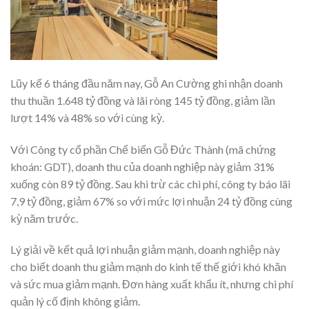
Lũy kế 6 tháng đầu năm nay, Gỗ An Cường ghi nhận doanh
thu thuần 1.648 tỷ đồng và lãi ròng 145 tỷ đồng, giảm lần
lượt 14% và 48% so với cùng kỳ.
Với Công ty cổ phần Chế biến Gỗ Đức Thành (mã chứng
khoán: GDT), doanh thu của doanh nghiệp này giảm 31%
xuống còn 89 tỷ đồng. Sau khi trừ các chi phí, công ty báo lãi
7,9 tỷ đồng, giảm 67% so với mức lợi nhuận 24 tỷ đồng cùng
kỳ năm trước.
Lý giải về kết quả lợi nhuận giảm mạnh, doanh nghiệp này
cho biết doanh thu giảm mạnh do kinh tế thế giới khó khăn
và sức mua giảm mạnh. Đơn hàng xuất khẩu ít, nhưng chi phí
quản lý cố định không giảm.