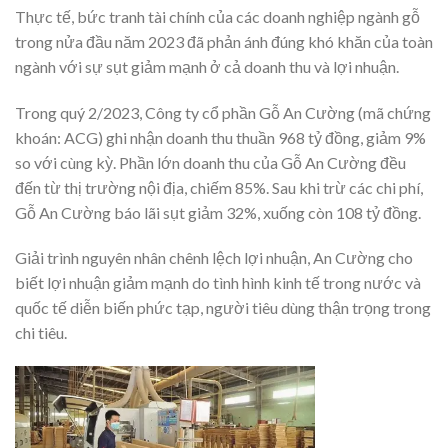
Thực tế, bức tranh tài chính của các doanh nghiệp ngành gỗ
trong nửa đầu năm 2023 đã phản ánh đúng khó khăn của toàn
ngành với sự sụt giảm mạnh ở cả doanh thu và lợi nhuận.
Trong quý 2/2023, Công ty cổ phần Gỗ An Cường (mã chứng
khoán: ACG) ghi nhận doanh thu thuần 968 tỷ đồng, giảm 9%
so với cùng kỳ. Phần lớn doanh thu của Gỗ An Cường đều
đến từ thị trường nội địa, chiếm 85%. Sau khi trừ các chi phí,
Gỗ An Cường báo lãi sụt giảm 32%, xuống còn 108 tỷ đồng.
Giải trình nguyên nhân chênh lệch lợi nhuận, An Cường cho
biết lợi nhuận giảm mạnh do tình hình kinh tế trong nước và
quốc tế diễn biến phức tạp, người tiêu dùng thận trọng trong
chi tiêu.