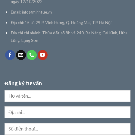
ngày 12/10/2022
Email:
info@minhtue.vn
Địa chỉ: 15 tổ 29 P. Vĩnh Hưng, Q. Hoàng Mai, TP. Hà Nội
Địa chỉ chi nhánh: Thửa đất số 8b và 240, Ba Nàng, Cai Kinh, Hữu
Lũng, Lạng Sơn
Đăng ký tư vấn